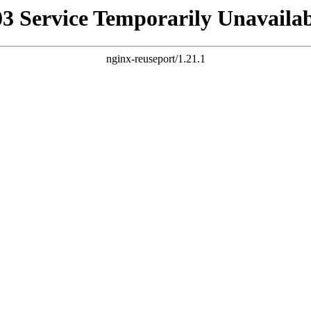
03 Service Temporarily Unavailab
nginx-reuseport/1.21.1