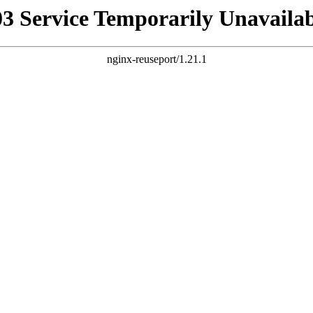
03 Service Temporarily Unavailab
nginx-reuseport/1.21.1